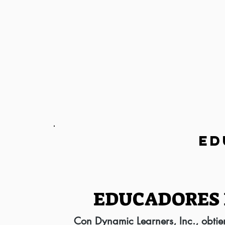
ED
EDUCADORES 
Con Dynamic Learners, Inc., obtie