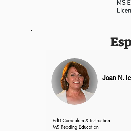
MS E
Licen
Esp
Joan N. I
EdD Curriculum & Instruction
MS Reading Education