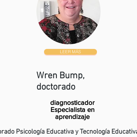
LEER MÁS
Wren Bump,
doctorado
diagnosticador
Especialista en
aprendizaje
rado Psicología Educativa y Tecnología Educativ