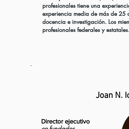
profesionales tiene una experienci
experiencia media de más de 25 a
docencia e investigación. Los mie
profesionales federales y estatales
Joan N. I
Director ejecutivo
co-fundador