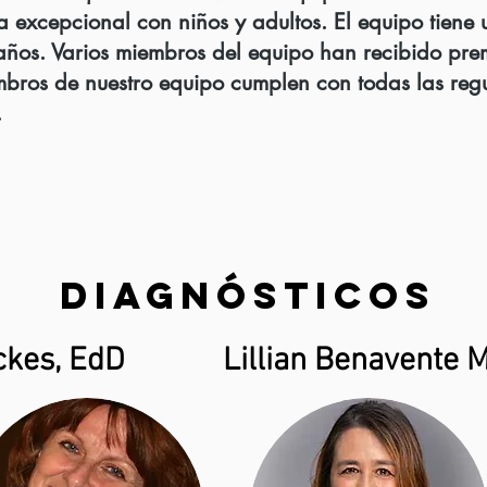
a excepcional con niños y adultos. El equipo tiene
ños. Varios miembros del equipo han recibido pre
mbros de nuestro equipo cumplen con todas las reg
.
Diagnósticos
ckes, EdD
Lillian Benavente 