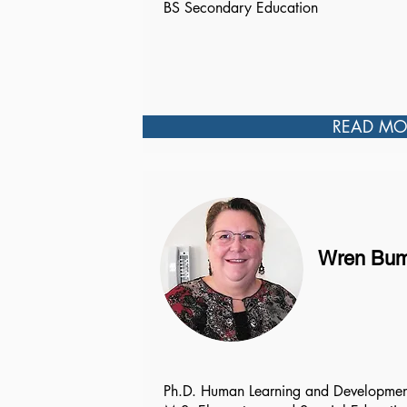
BS Secondary Education
READ MO
Wren Bum
Ph.D. Human Learning and Developmen