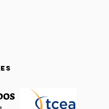
LES
DOS
s