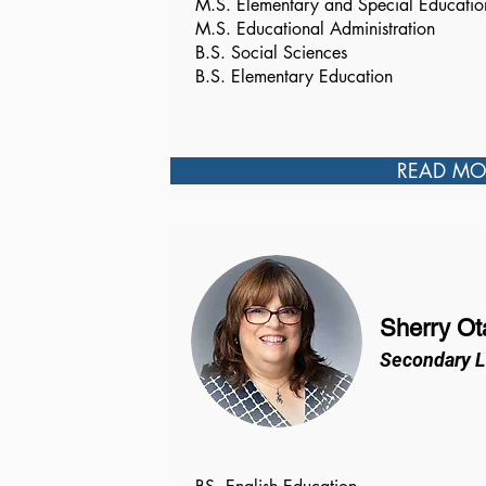
M.S. Elementary and Special Educati
M.S. Educational Administration
B.S. Social Sciences
B.S. Elementary Education
READ MO
Sherry Ot
Secondary L