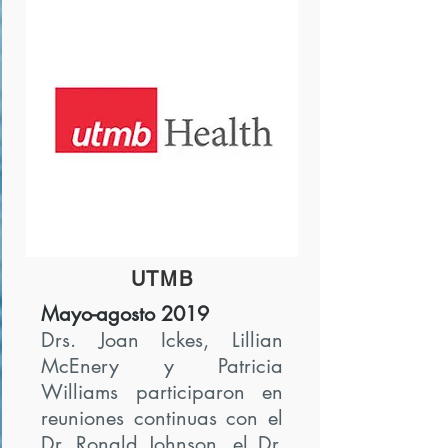
UTMB
Mayo-agosto 2019
Drs. Joan Ickes, Lillian
McEnery y Patricia
Williams participaron en
reuniones continuas con el
Dr. Ronald Johnson, el Dr.