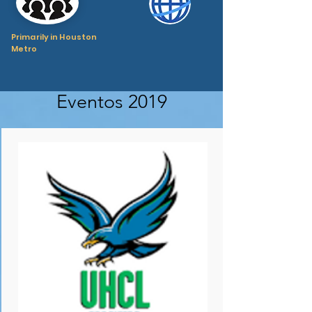
Primarily in Houston
Metro
Eventos 2019